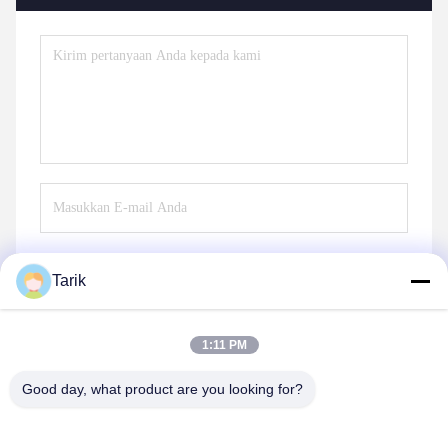
Tarik
Kirim
1:11 PM
Good day, what product are you looking for?
Wuhan Spico Machinery & Electronics Co.,