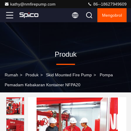
kathy@nmfirepump.com
86--18627949609
Mengobrol
Produk
Rumah
>
Produk
>
Skid Mounted Fire Pump
>
Pompa
Pemadam Kebakaran Kontainer NFPA20