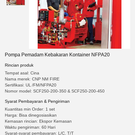
Pompa Pemadam Kebakaran Kontainer NFPA20
Rincian produk
Tempat asal: Cina
Nama merek: CNP NM FIRE
Sertifikasi: UL /FM/NFPA20
Nomor model: SCF250-200-350 & SCF250-200-450
Syarat Pembayaran & Pengiriman
Kuantitas min Order: 1 set
Harga: Bisa dinegosiasikan
Kemasan rincian: Ekspor Kemasan
Waktu pengiriman: 60 Hari
Syarat-syarat pembayaran: L/C, T/T