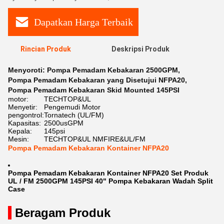
Dapatkan Harga Terbaik
Rincian Produk
Deskripsi Produk
Menyoroti:
Pompa Pemadam Kebakaran 2500GPM
,
Pompa Pemadam Kebakaran yang Disetujui NFPA20
,
Pompa Pemadam Kebakaran Skid Mounted 145PSI
motor:
TECHTOP&UL
Menyetir:
Pengemudi Motor
pengontrol:
Tornatech (UL/FM)
Kapasitas:
2500usGPM
Kepala:
145psi
Mesin:
TECHTOP&UL NMFIRE&UL/FM
Pompa Pemadam Kebakaran Kontainer NFPA20
Pompa Pemadam Kebakaran Kontainer NFPA20 Set Produk
UL / FM 2500GPM 145PSI 40" Pompa Kebakaran Wadah Split
Case
Beragam Produk