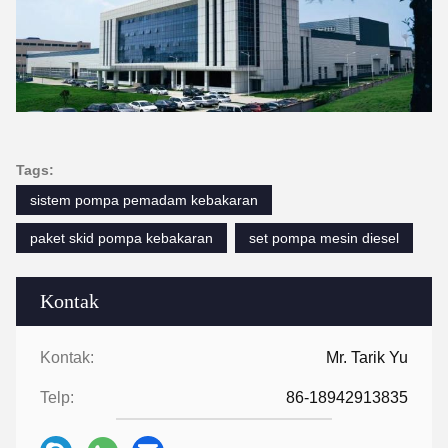
Tags:
sistem pompa pemadam kebakaran
paket skid pompa kebakaran
set pompa mesin diesel
Kontak
Kontak:
Mr. Tarik Yu
Telp:
86-18942913835