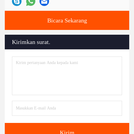
Bicara Sekarang
Kirimkan surat.
Kirim