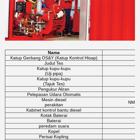
Nama
Katup Gerbang OS&Y (Katup Kontrol Hisap)
Judul Tes
Katup kupu-kupu
(Uji pipa)
Katup kupu-kupu
(Tajuk Tes)
Pengukur Aliran
Pelepasan Udara Otomatis
3
Mesin diesel
NM6-
perakitan
Kabinet kontrol bantu diesel
Kotak Baterai
Baterai
peredam suara
Kopel
Perisai Kopling