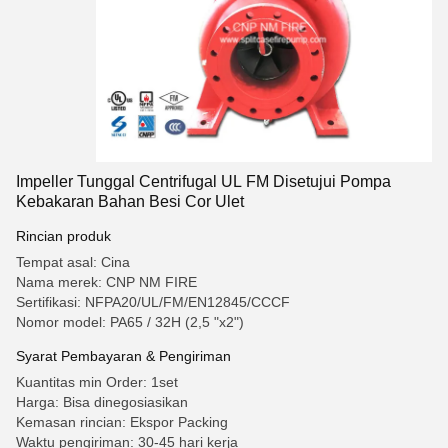
Impeller Tunggal Centrifugal UL FM Disetujui Pompa
Kebakaran Bahan Besi Cor Ulet
Rincian produk
Tempat asal: Cina
Nama merek: CNP NM FIRE
Sertifikasi: NFPA20/UL/FM/EN12845/CCCF
Nomor model: PA65 / 32H (2,5 "x2")
Syarat Pembayaran & Pengiriman
Kuantitas min Order: 1set
Harga: Bisa dinegosiasikan
Kemasan rincian: Ekspor Packing
Waktu pengiriman: 30-45 hari kerja