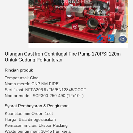
Ulangan Cast Iron Centrifugal Fire Pump 170PSI 120m
Untuk Gedung Perkantoran
Rincian produk
Tempat asal: Cina
Nama merek: CNP NM FIRE
Sertifikasi: NFPA20/UL/FM/EN12845/CCCF
Nomor model: SCF300-250-490 (12x10 ")
Syarat Pembayaran & Pengiriman
Kuantitas min Order: 1set
Harga: Bisa dinegosiasikan
Kemasan rincian: Ekspor Packing
Waktu pengiriman: 30-45 hari kerja