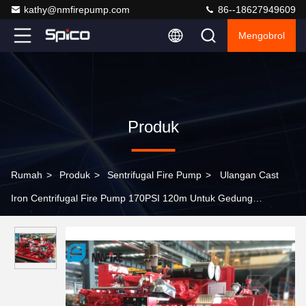
kathy@nmfirepump.com
86--18627949609
Mengobrol
Produk
Rumah
>
Produk
>
Sentrifugal Fire Pump
>
Ulangan Cast
Iron Centrifugal Fire Pump 170PSI 120m Untuk Gedung
Perkantoran