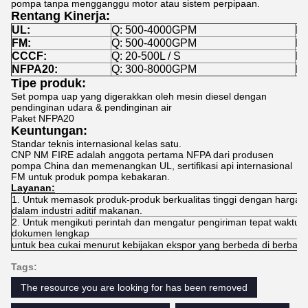
pompa tanpa mengganggu motor atau sistem perpipaan.
Rentang Kinerja:
UL:
Q: 500-4000GPM
H:
FM:
Q: 500-4000GPM
H:
CCCF:
Q: 20-500L / S
H:
NFPA20:
Q: 300-8000GPM
H:
Tipe produk:
Set pompa uap yang digerakkan oleh mesin diesel dengan
pendinginan udara & pendinginan air
Paket NFPA20
Keuntungan:
Standar teknis internasional kelas satu.
CNP NM FIRE adalah anggota pertama NFPA dari produsen
pompa China dan memenangkan UL, sertifikasi api internasional
FM untuk produk pompa kebakaran.
Layanan:
1. Untuk memasok produk-produk berkualitas tinggi dengan harga 
dalam industri aditif makanan.
2. Untuk mengikuti perintah dan mengatur pengiriman tepat waktu
dokumen lengkap
untuk bea cukai menurut kebijakan ekspor yang berbeda di berbaga
Tags:
The resource you are looking for has been removed