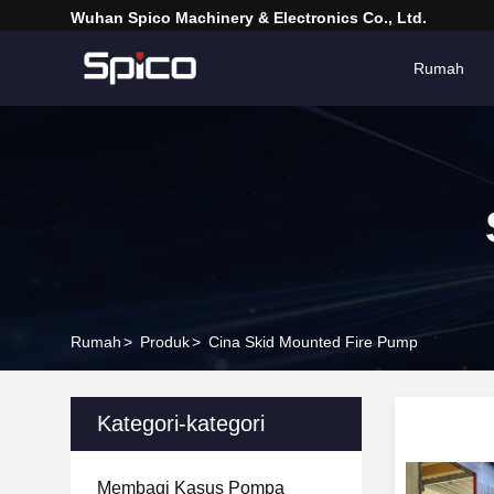
Wuhan Spico Machinery & Electronics Co., Ltd.
Rumah
Rumah
>
Produk
>
Cina Skid Mounted Fire Pump
Kategori-kategori
Membagi Kasus Pompa