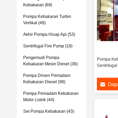
Kebakaran
(69)
Pompa Kebakaran Turbin
Vertikal
(49)
Akhir Pompa Hisap Api
(53)
Sentrifugal Fire Pump
(19)
Pengemudi Pompa
Pompa Keb
Kebakaran Mesin Diesel
(36)
Sentrifuga
Pompa Driven Pemadam
Kebakaran Diesel
(98)
Dap
Pompa Pemadam Kebakaran
Motor Listrik
(44)
Set Pompa Kebakaran
(43)