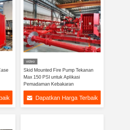
video
Case
Skid Mounted Fire Pump Tekanan
Max 150 PSI untuk Aplikasi
Pemadaman Kebakaran
baik
Dapatkan Harga Terbaik