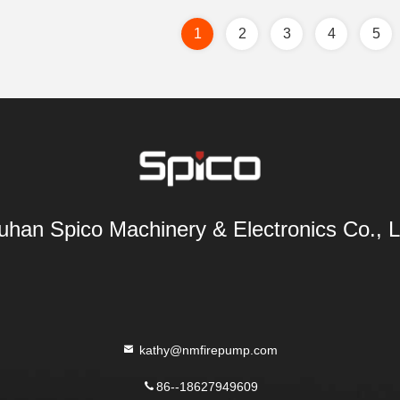
1
2
3
4
5
han Spico Machinery & Electronics Co., L
kathy@nmfirepump.com
86--18627949609