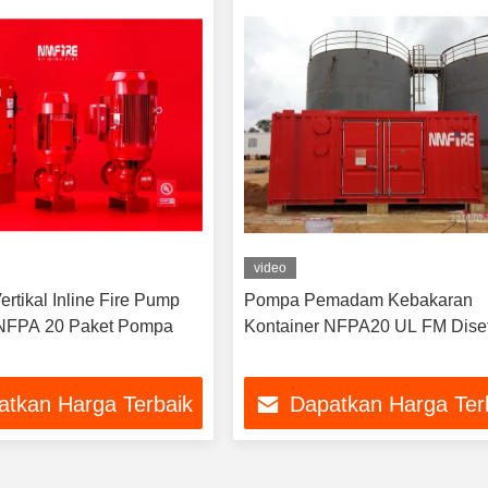
video
rtikal Inline Fire Pump
Pompa Pemadam Kebakaran
NFPA 20 Paket Pompa
Kontainer NFPA20 UL FM Diset
atkan Harga Terbaik
Dapatkan Harga Ter