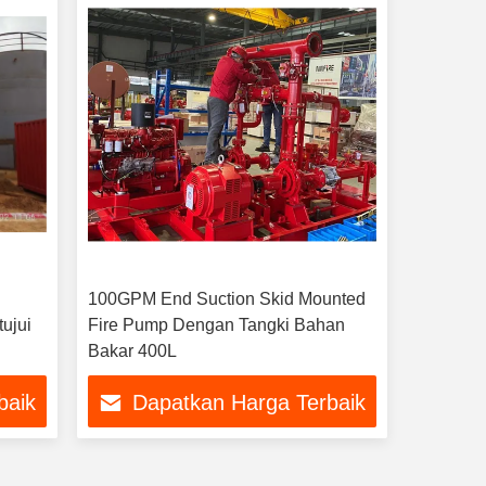
100GPM End Suction Skid Mounted
ujui
Fire Pump Dengan Tangki Bahan
Bakar 400L
baik
Dapatkan Harga Terbaik