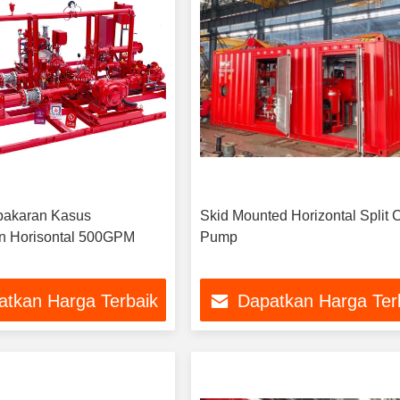
akaran Kasus
Skid Mounted Horizontal Split 
n Horisontal 500GPM
Pump
atkan Harga Terbaik
Dapatkan Harga Ter