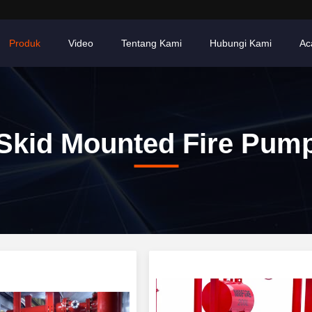
Produk
Video
Tentang Kami
Hubungi Kami
Ac
Skid Mounted Fire Pum