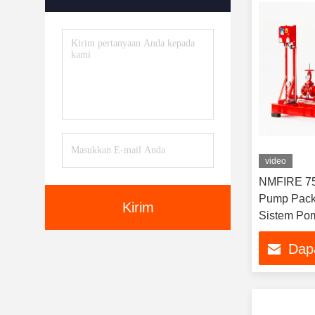
video
NMFIRE 75
Pump Pack
Kirim
Sistem Po
Dap