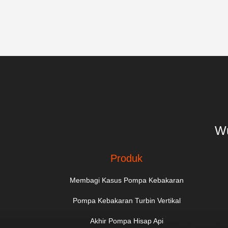
Wu
Produk
Membagi Kasus Pompa Kebakaran
Pompa Kebakaran Turbin Vertikal
Akhir Pompa Hisap Api